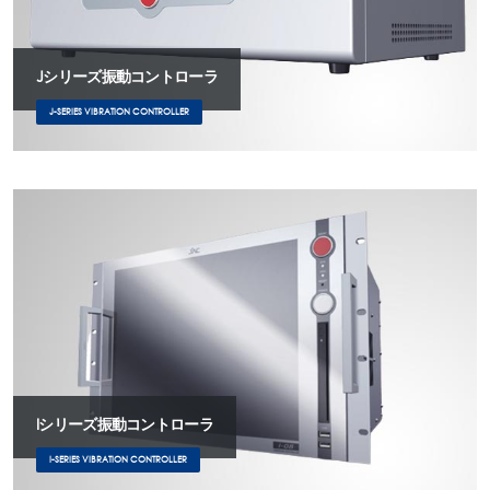
Jシリーズ振動コントローラ
J-SERIES VIBRATION CONTROLLER
Iシリーズ振動コントローラ
I-SERIES VIBRATION CONTROLLER